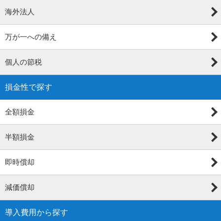
海外法人
万が一への備え
個人の節税
損金性で探す
全額損金
半額損金
即時償却
減価償却
導入費用から探す