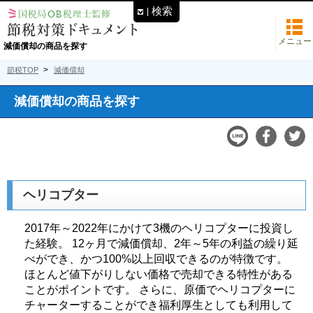
検索
メニュー
減価償却の商品を探す
節税TOP
減価償却
減価償却の商品を探す
ヘリコプター
2017年～2022年にかけて3機のヘリコプターに投資し
た経験。 12ヶ月で減価償却、2年～5年の利益の繰り延
べができ、かつ100%以上回収できるのが特徴です。
ほとんど値下がりしない価格で売却できる特性がある
ことがポイントです。 さらに、原価でヘリコプターに
チャーターすることができ福利厚生としても利用して