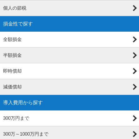
個人の節税
損金性で探す
全額損金
半額損金
即時償却
減価償却
導入費用から探す
300万円まで
300万～1000万円まで