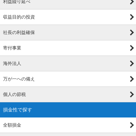
利益繰り延べ
収益目的の投資
社長の利益確保
寄付事業
海外法人
万が一への備え
個人の節税
損金性で探す
全額損金