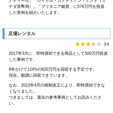
ナディール」「ロイヤル・カナディアン・ミント（カ
ナダ造幣局）」「ブリタニア銀貨」に576万円を投資
した実例を紹介いたします。
足場レンタル
3.5
2017年3月に、即時償却できる商品として500万円投資
した事例です。
8年かけて124%の620万円を回収する予定です。
現在、順調に回収できています。
なお、2022年4月の税制改正により、即時償却できな
くなりました。
つきましては、過去の参考事例としてお読みくださ
い。