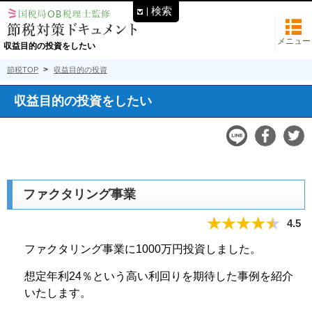
検索
メニュー
収益目的の投資をしたい
節税TOP
収益目的の投資
収益目的の投資をしたい
ファクタリング事業
4.5
ファクタリング事業に1000万円投資しました。
想定年利24％という高い利回りを期待した事例を紹介
いたします。