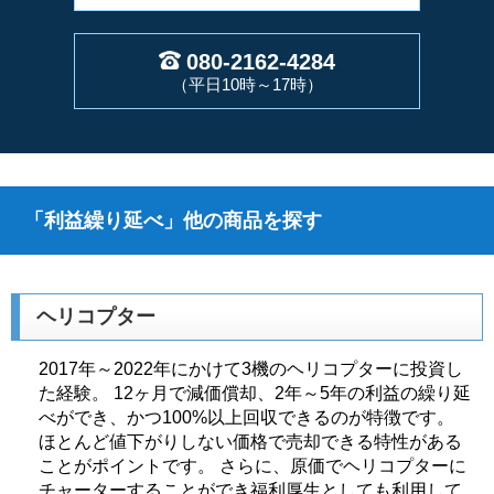
080-2162-4284
（平日10時～17時）
「利益繰り延べ」他の商品を探す
ヘリコプター
2017年～2022年にかけて3機のヘリコプターに投資し
た経験。 12ヶ月で減価償却、2年～5年の利益の繰り延
べができ、かつ100%以上回収できるのが特徴です。
ほとんど値下がりしない価格で売却できる特性がある
ことがポイントです。 さらに、原価でヘリコプターに
チャーターすることができ福利厚生としても利用して