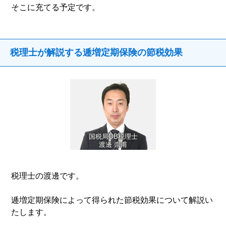
そこに充てる予定です。
税理士が解説する逓増定期保険の節税効果
国税局OB税理士
渡邊 崇甫
税理士の渡邊です。
逓増定期保険によって得られた節税効果について解説い
たします。