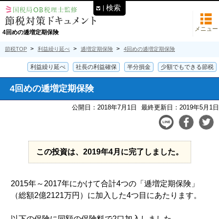
検索
メニュー
4回めの逓増定期保険
節税TOP
利益繰り延べ
逓増定期保険
4回めの逓増定期保険
利益繰り延べ
社長の利益確保
半分損金
少額でもできる節税
4回めの逓増定期保険
公開日：2018年7月1日
最終更新日：2019年5月1日
この投資は、2019年4月に完了しました。
2015年～2017年にかけて合計4つの「逓増定期保険」
（総額2億2121万円）に加入した4つ目にあたります。
以下の保険に同額の保険料で2口加入しました。