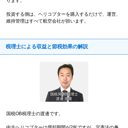
ります。
投資する側は、ヘリコプターを購入するだけで、運営、
維持管理はすべて航空会社が担います。
税理士による収益と節税効果の解説
国税局OB税理士
渡邊 崇甫
国税OB税理士の渡邊です。
中古ヘリコプターは償却期間が2年ですが、定率法の兼