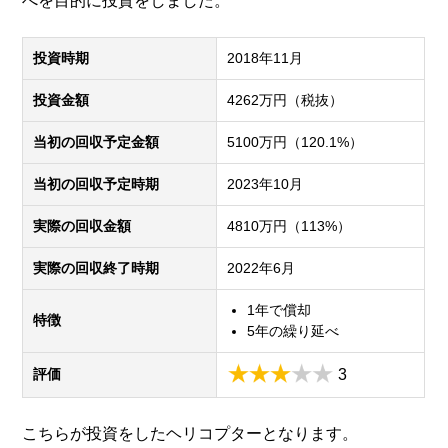
べを目的に投資をしました。
投資時期
2018年11月
投資金額
4262万円（税抜）
当初の回収予定金額
5100万円（120.1%）
当初の回収予定時期
2023年10月
実際の回収金額
4810万円（113%）
実際の回収終了時期
2022年6月
1年で償却
特徴
5年の繰り延べ
評価
3
こちらが投資をしたヘリコプターとなります。