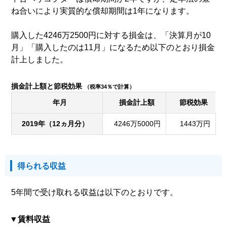
ね合いにより実質的な償却期間は1年になります。
購入した4246万2500円に対する損金は、「決算月が10
月」「購入したのは11月」になるため以下のとおり損金
計上しました。
損金計上額と節税効果
（税率34％で計算）
年月
損金計上額
節税効果
2019年（12ヵ月分）
4246万5000円
1443万円
得られる収益
5年間で受け取れる収益は以下のとおりです。
賃料収益