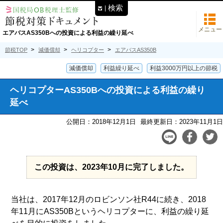
検索
メニュー
エアバスAS350Bへの投資による利益の繰り延べ
節税TOP
減価償却
ヘリコプター
エアバスAS350B
減価償却
利益繰り延べ
利益3000万円以上の節税
ヘリコプターAS350Bへの投資による利益の繰り
延べ
公開日：2018年12月1日
最終更新日：2023年11月1日
この投資は、2023年10月に完了しました。
当社は、2017年12月のロビンソン社R44に続き、2018
年11月にAS350Bというヘリコプターに、利益の繰り延