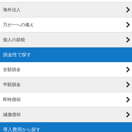
海外法人
万が一への備え
個人の節税
損金性で探す
全額損金
半額損金
即時償却
減価償却
導入費用から探す