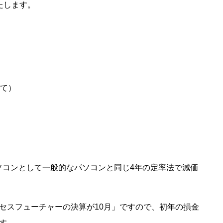
たします。
べて）
ソコンとして一般的なパソコンと同じ4年の定率法で減価
セスフューチャーの決算が10月」ですので、初年の損金
す。