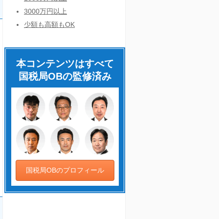
3000万円以上
少額も高額もOK
本コンテンツはすべて
国税局OBの監修済み
国税局OBのプロフィール