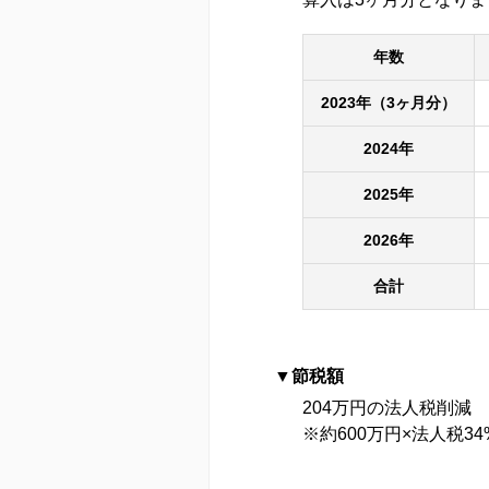
年数
2023年（3ヶ月分）
2024年
2025年
2026年
合計
節税額
204万円の法人税削減
※約600万円×法人税34