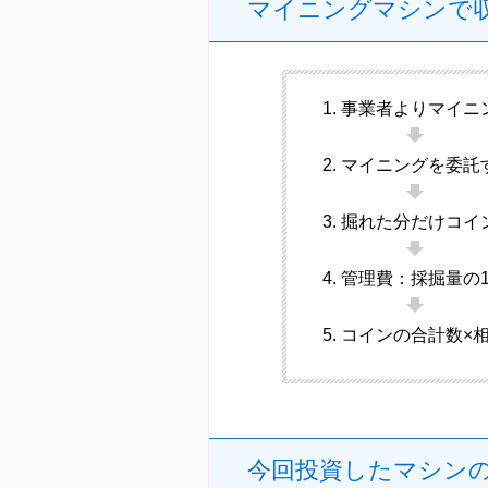
マイニングマシンで
事業者よりマイニ
マイニングを委託
掘れた分だけコイ
管理費：採掘量の1
コインの合計数×
今回投資したマシン