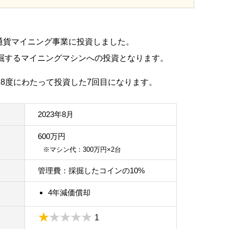
想通貨マイニング事業に投資しました。
掘するマイニングマシンへの投資となります。
けて8度にわたって投資した7回目になります。
2023年8月
600万円
※マシン代：300万円×2台
管理費：採掘したコインの10%
4年減価償却
1