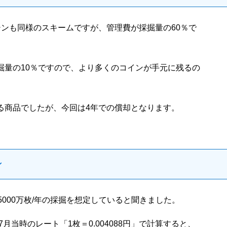
シンも同様のスキームですが、管理費が採掘量の60％で
掘量の10％ですので、より多くのコインが手元に残るの
る商品でしたが、今回は4年での償却となります。
ン
5000万枚/年の採掘を想定していると聞きました。
7月当時のレート「1枚＝0.004088円」で計算すると、