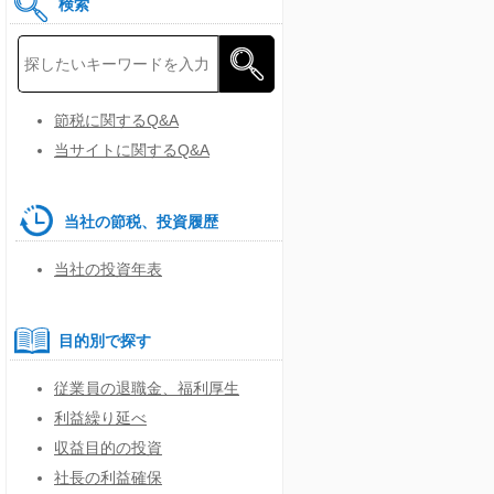
検索
節税に関するQ&A
当サイトに関するQ&A
当社の節税、投資履歴
当社の投資年表
目的別で探す
従業員の退職金、福利厚生
利益繰り延べ
収益目的の投資
社長の利益確保