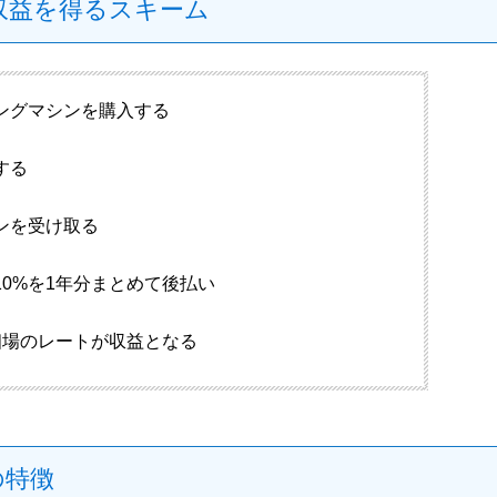
収益を得るスキーム
ングマシンを購入する
する
ンを受け取る
0%を1年分まとめて後払い
相場のレートが収益となる
の特徴