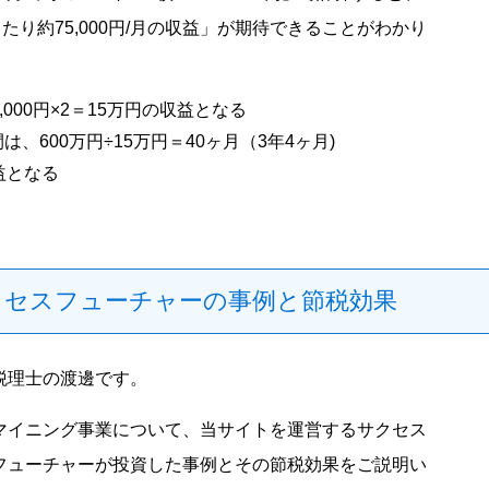
たり約75,000円/月の収益」が期待できることがわかり
,000円×2＝15万円の収益となる
、600万円÷15万円＝40ヶ月（3年4ヶ月)
益となる
クセスフューチャーの事例と節税効果
税理士の渡邊です。
マイニング事業について、当サイトを運営するサクセス
フューチャーが投資した事例とその節税効果をご説明い