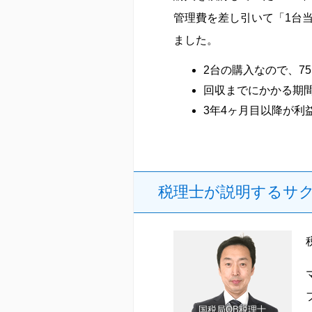
管理費を差し引いて「1台当
ました。
2台の購入なので、75
回収までにかかる期間は
3年4ヶ月目以降が利
税理士が説明するサ
国税局OB税理士