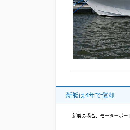
新艇は4年で償却
新艇の場合、モーターボー