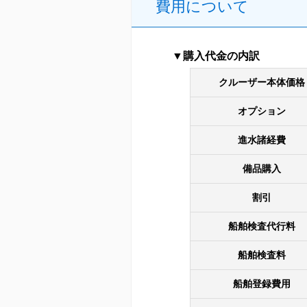
費用について
購入代金の内訳
クルーザー本体価格
オプション
進水諸経費
備品購入
割引
船舶検査代行料
船舶検査料
船舶登録費用