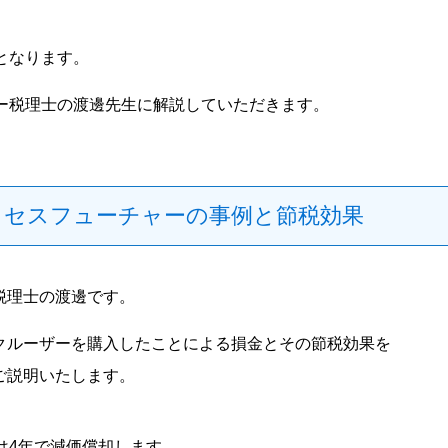
となります。
ー税理士の渡邊先生に解説していただきます。
クセスフューチャーの事例と節税効果
税理士の渡邊です。
クルーザーを購入したことによる損金とその節税効果を
ご説明いたします。
は4年で減価償却します。