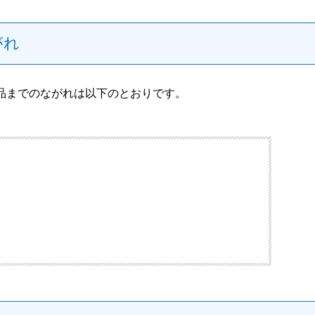
がれ
品までのながれは以下のとおりです。