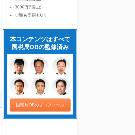
3000万円以上
少額も高額もOK
本コンテンツはすべて
国税局OBの監修済み
国税局OBのプロフィール