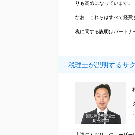
りも高めになっています。
なお、これらはすべて経費
税に関する説明はパートナ
税理士が説明するサ
国税局OB税理士
渡邊 崇甫
上述のとおり、クルーザー