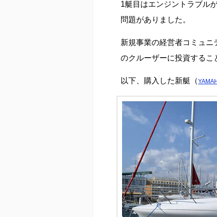
1艇目はエンジントラブル
問題がありました。
新規事業の経営者コミュニ
のクルーザーに投資するこ
以下、購入した新艇（
YAMA