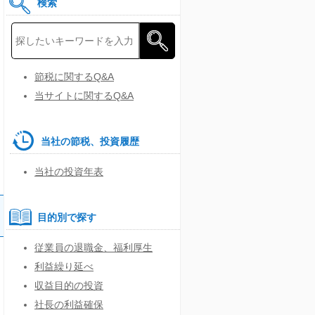
検索
節税に関するQ&A
当サイトに関するQ&A
当社の節税、投資履歴
当社の投資年表
目的別で探す
従業員の退職金、福利厚生
利益繰り延べ
収益目的の投資
社長の利益確保