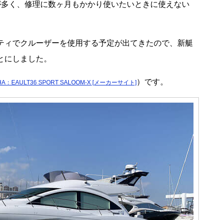
が多く、修理に数ヶ月もかかり使いたいときに使えない
ティでクルーザーを使用する予定が出てきたので、新艇
とにしました。
）です。
HA：EAULT36 SPORT SALOOM-X [メーカーサイト]