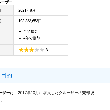
ルーザー
期
2021年8月
額
108,333,653円
全額損金
4年で償却
3
た目的
ーザーは、
2017年10月に購入したクルーザー
の売却後
す。