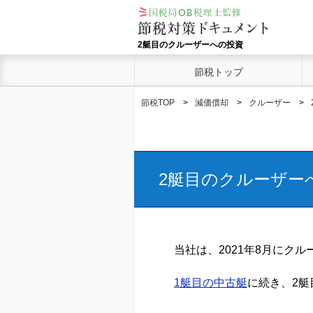
2艇目のクルーザーへの投資
節税トップ
節税TOP
減価償却
クルーザー
2艇目のクルーザー
当社は、2021年8月にク
1艇目の中古艇
に続き、2