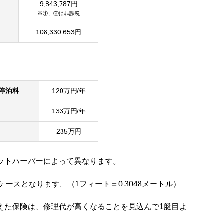
9,843,787円
※①、②は非課税
108,330,653円
停泊料
120万円/年
133万円/年
235万円
ットハーバーによって異なります。
ケースとなります。（1フィート＝0.3048メートル）
えた保険は、修理代が高くなることを見込んで1艇目よ