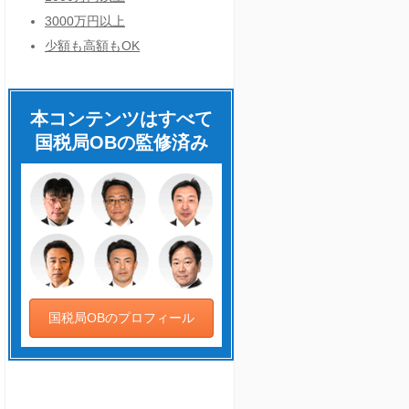
3000万円以上
少額も高額もOK
本コンテンツはすべて
国税局OBの監修済み
国税局OBのプロフィール