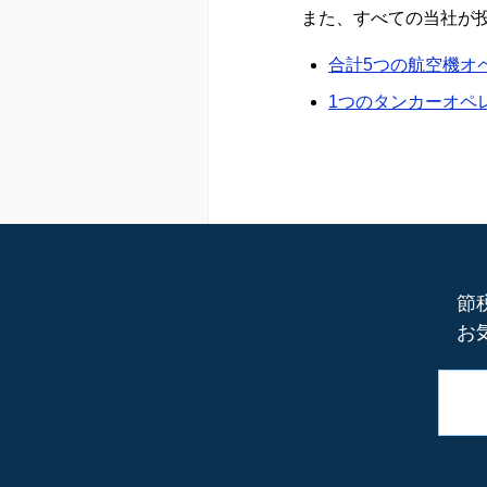
また、すべての当社が
合計5つの航空機オ
1つのタンカーオペ
節
お