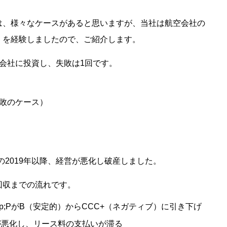
は、様々なケースがあると思いますが、当社は航空会社の
」を経験しましたので、ご紹介します。
会社に投資し、失敗は1回です。
敗のケース）
の2019年以降、経営が悪化し破産しました。
回収までの流れです。
amp;PがB（安定的）からCCC+（ネガティブ）に引き下げ
りが悪化し、リース料の支払いが滞る