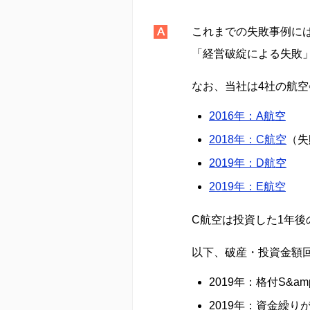
これまでの失敗事例に
「経営破綻による失敗
なお、当社は4社の航空
2016年：A航空
2018年：C航空
（失
2019年：D航空
2019年：E航空
C航空は投資した1年後
以下、破産・投資金額
2019年：格付S&
2019年：資金繰