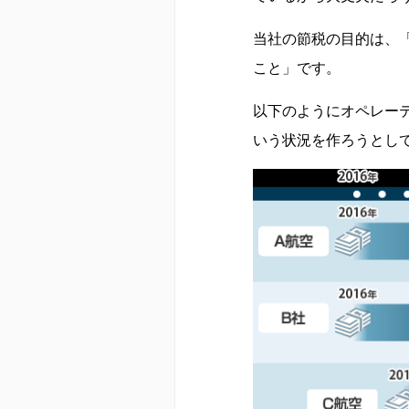
当社の節税の目的は、
こと」です。
以下のようにオペレーテ
いう状況を作ろうとし