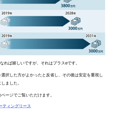
になれば嬉しいですが、それはプラスαです。
を選択した方がよかったと反省し、その後は安定を重視し
にしました。
のページでご覧いただけます。
ーティングリース