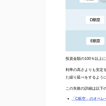
投資金額の100％以上
利率の高さよりも安定
た繰り延べをするよう
この失敗の詳細は以下
「C航空」のオペレ