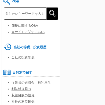
検索
節税に関するQ&A
当サイトに関するQ&A
当社の節税、投資履歴
当社の投資年表
目的別で探す
従業員の退職金、福利厚生
利益繰り延べ
収益目的の投資
社長の利益確保