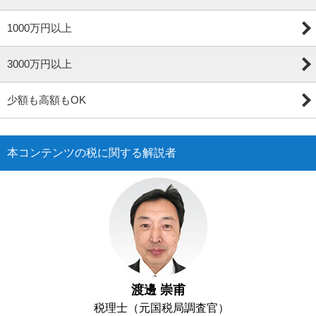
1000万円以上
3000万円以上
少額も高額もOK
本コンテンツの税に関する解説者
渡邊 崇甫
税理士（元国税局調査官）