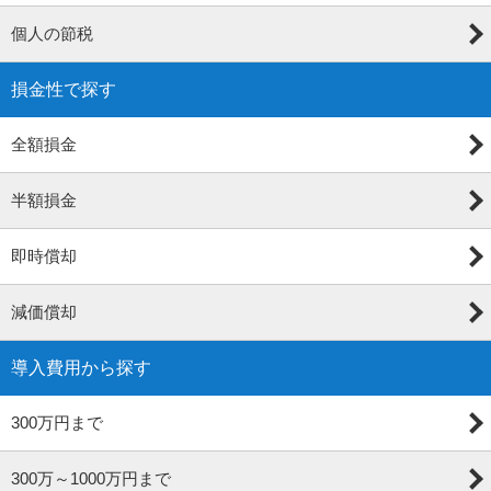
個人の節税
損金性で探す
全額損金
半額損金
即時償却
減価償却
導入費用から探す
300万円まで
300万～1000万円まで