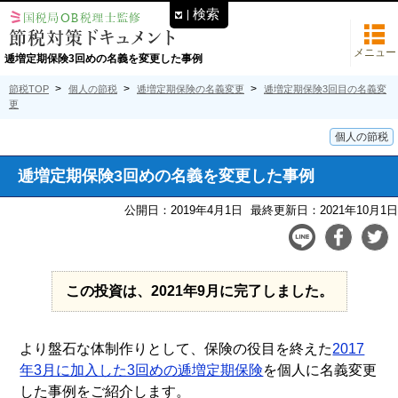
検索
メニュー
逓増定期保険3回めの名義を変更した事例
節税TOP
個人の節税
逓増定期保険の名義変更
逓増定期保険3回目の名義変
更
個人の節税
逓増定期保険3回めの名義を変更した事例
公開日：2019年4月1日
最終更新日：2021年10月1日
この投資は、2021年9月に完了しました。
より盤石な体制作りとして、保険の役目を終えた
2017
年3月に加入した3回めの逓増定期保険
を個人に名義変更
した事例をご紹介します。