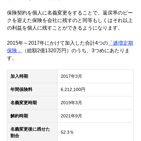
保険契約を個人に名義変更をすることで、返戻率のピー
クを迎えた保険を会社に残すのと同等もしくはそれ以上
の利益を個人に残すことができるようになります。
2015年～2017年にかけて加入した合計4つの
「逓増定期
保険」
（総額2億1320万円）のうち、3つめにあたりま
す。
加入時期
2017年3月
年間保険料
6,212,100円
名義変更時期
2019年3月
解約時期
2021年9月
名義変更後に残せた
52.3％
割合