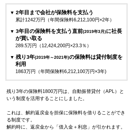
2年目まで会社が保険料を支払う
累計1242万円（年間保険料6,212,100円×2年）
3年目の保険料を支払う直前
に社長
(2019年3月)
が買い取る
289.5万円（12,424,200円×23.3％）
残り3年
の保険料は貸付制度を
(2019年～2021年)
利用
1863万円（年間保険料6,212,100万円×3年)
残り3年の保険料1800万円は、自動振替貸付（APL）と
いう制度を活用することにしました。
これは、解約返戻金を担保に保険料を借りることができ
る制度です。
解約時に、返戻金から「借入金＋利息」が引かれます。