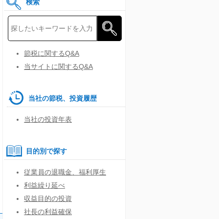
検索
節税に関するQ&A
当サイトに関するQ&A
当社の節税、投資履歴
当社の投資年表
目的別で探す
従業員の退職金、福利厚生
利益繰り延べ
収益目的の投資
社長の利益確保