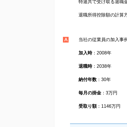
特退共で受け取る退職
退職所得控除額の計算
当社の従業員の加入事
加入時
：2008年
退職時
：2038年
納付年数
：30年
毎月の掛金
：3万円
受取り額
：1146万円