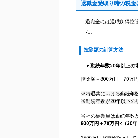
退職金受取り時の税金
退職金には退職所得控
ん。
控除額の計算方法
▼勤続年数20年以上の
控除額＝800万円＋70万
※特退共における勤続年
※
勤続年数が20年以下
当社の従業員は勤続年数が
800万円＋70万円×（30年