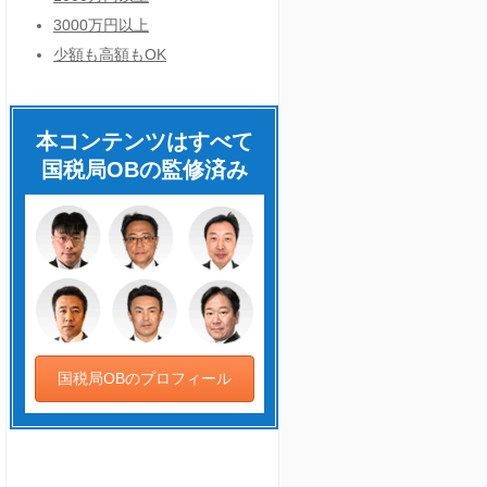
3000万円以上
き
少額も高額もOK
本コンテンツはすべて
国税局OBの監修済み
国税局OBのプロフィール