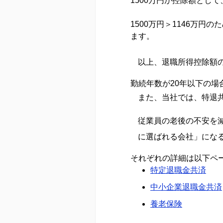
1500万円が控除額とし
1500万円＞1146万円
ます。
以上、退職所得控除額
勤続年数が20年以下の
また、当社では、特退
従業員の老後の不安を
に選ばれる会社」にな
それぞれの詳細は以下ペ
特定退職金共済
中小企業退職金共済
養老保険