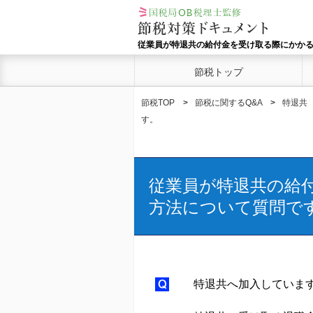
従業員が特退共の給付金を受け取る際にかか
節税トップ
節税TOP
節税に関するQ&A
特退共
す。
従業員が特退共の給
方法について質問で
特退共へ加入していま