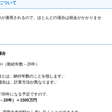
について
除が適用されるので、ほとんどの場合は税金がかかりませ
場合
円×（勤続年数－20年）
数とは、納付年数のことを指します。
の場合は、計算方法が異なります。
30年になる予定ですので、
－20年）＝1500万円