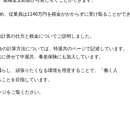
て、退職金支給額から差し引くことができます。
のため、従業員は1146万円を税金がかからずに受け取ることがで
の計算の仕方と税金についてご説明しました。
場合の計算方法については、特退共のページで記述しています。
共に併せて中退共、養老保険にも加入しています。
減らし、頑張りたくなる環境を用意することで、「働く人
ることを目指しています。
ージをご覧ください。