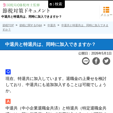
検索
メニュー
中退共と特退共は、同時に加入できますか？
節税TOP
節税に関するQ&A
中退共
中退共と特退共は、同時に加入できま
すか？
中退共と特退共は、同時に加入できますか？
公開日：
2026年5月1日
現在、特退共に加入しています。退職金の上乗せを検討
しており、中退共にも追加加入することは可能でしょう
か。
中退共（中小企業退職金共済）と特退共（特定退職金共