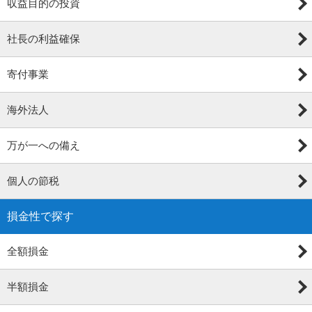
収益目的の投資
社長の利益確保
寄付事業
海外法人
万が一への備え
個人の節税
損金性で探す
全額損金
半額損金