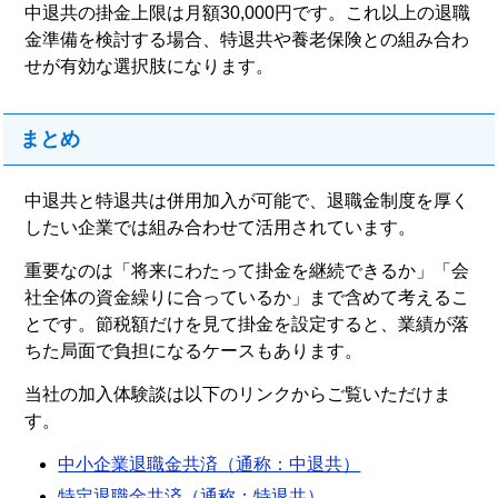
中退共の掛金上限は月額30,000円です。これ以上の退職
金準備を検討する場合、特退共や養老保険との組み合わ
せが有効な選択肢になります。
まとめ
中退共と特退共は併用加入が可能で、退職金制度を厚く
したい企業では組み合わせて活用されています。
重要なのは「将来にわたって掛金を継続できるか」「会
社全体の資金繰りに合っているか」まで含めて考えるこ
とです。節税額だけを見て掛金を設定すると、業績が落
ちた局面で負担になるケースもあります。
当社の加入体験談は以下のリンクからご覧いただけま
す。
中小企業退職金共済（通称：中退共）
特定退職金共済（通称：特退共）