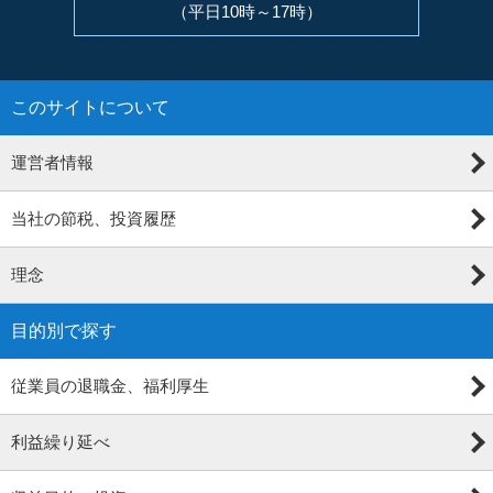
（平日10時～17時）
このサイトについて
運営者情報
当社の節税、投資履歴
理念
目的別で探す
従業員の退職金、福利厚生
利益繰り延べ