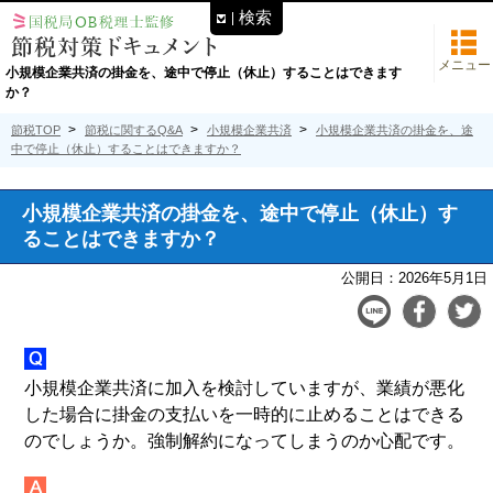
検索
メニュー
小規模企業共済の掛金を、途中で停止（休止）することはできます
か？
節税TOP
節税に関するQ&A
小規模企業共済
小規模企業共済の掛金を、途
中で停止（休止）することはできますか？
小規模企業共済の掛金を、途中で停止（休止）す
ることはできますか？
公開日：
2026年5月1日
小規模企業共済に加入を検討していますが、業績が悪化
した場合に掛金の支払いを一時的に止めることはできる
のでしょうか。強制解約になってしまうのか心配です。