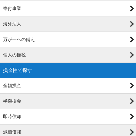
寄付事業
海外法人
万が一への備え
個人の節税
損金性で探す
全額損金
半額損金
即時償却
減価償却