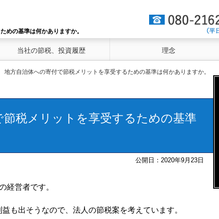
るための基準は何かありますか。
当社の節税、投資履歴
理念
地方自治体への寄付で節税メリットを享受するための基準は何かありますか。
で節税メリットを享受するための基準
公開日：
2020年9月23日
業の経営者です。
利益も出そうなので、法人の節税案を考えています。