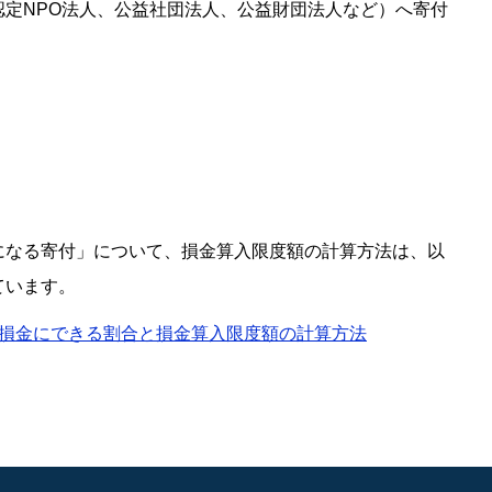
認定NPO法人、公益社団法人、公益財団法人など）へ寄付
になる寄付」について、損金算入限度額の計算方法は、以
ています。
損金にできる割合と損金算入限度額の計算方法