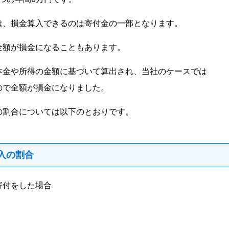
は、損金算入できるのは寄付金の一部となります。
全額が損金になることもあります。
本金や所得の金額に基づいて算出され、当社のケースでは
ので全額が損金になりました。
の割合については以下のとおりです。
入の割合
寄付をした場合