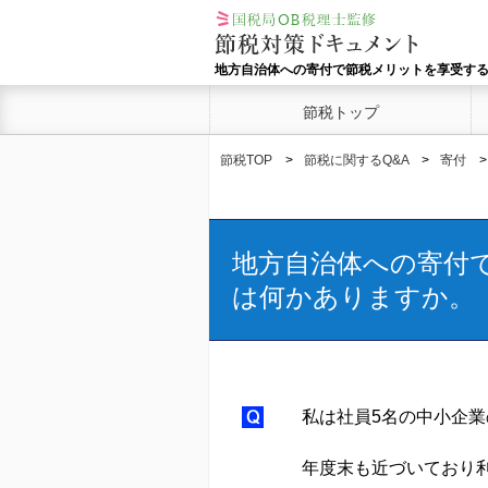
地方自治体への寄付で節税メリットを享受す
節税トップ
節税TOP
節税に関するQ&A
寄付
地方自治体への寄付
は何かありますか。
私は社員5名の中小企
年度末も近づいており