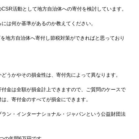
のCSR活動として地方自治体への寄付を検討しています。
るには何か基準があるのか教えてください。
0万を地方自治体へ寄付し節税対策ができればと思っており
かどうかやその損金性は、寄付先によって異なります。
寄付金は全額が損金計上できますので、ご質問のケースで
付は、寄付金のすべてが損金にできます。
プラン・インターナショナル・ジャパンという公益財団法
。
ずつの年間6万円です。