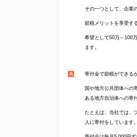
その一つとして、企業
節税メリットを享受す
希望として50万～10
ます。
寄付金で節税ができる
国や地方公共団体への
ある地方自治体への寄
たとえば、当社では、
人に寄付をしています
寄付金は毎月5,000円