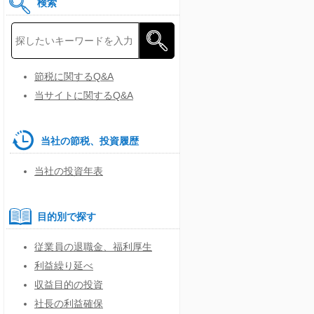
検索
節税に関するQ&A
当サイトに関するQ&A
当社の節税、投資履歴
当社の投資年表
目的別で探す
従業員の退職金、福利厚生
利益繰り延べ
収益目的の投資
社長の利益確保