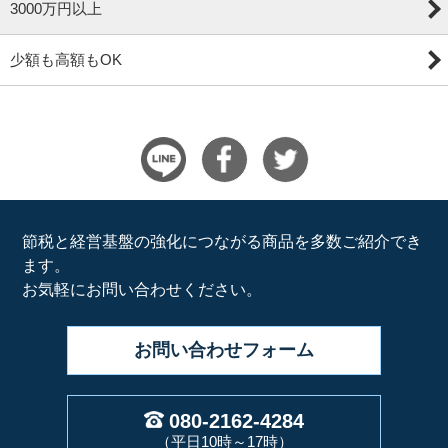
3000万円以上
少額も高額もOK
節税と経営基盤の強化につながる商品を多数ご紹介でき
ます。
お気軽にお問い合わせください。
お問い合わせ
フォーム
080-2162-4284
（平日10時～17時）