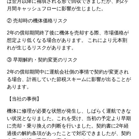
は翌月以降に補填される形で回収できましたが、約2ヶ
月間キャッシュフローに影響が生じました。
② 売却時の機体価格リスク
2年の償却期間終了後に機体を売却する際、市場価格が
想定より低くなる場合があります。 これにより元本割
れが生じるリスクがあります。
③ 早期解約・契約変更のリスク
2年の償却期間中に運航会社側の事情で契約が変更され
る場合、計画していた節税スキームに影響が出ることが
あります。
【当社の事例】
機体に修理が必要な状態が発生し、しばらく運航できな
い状況となりました。これを受け、当初の予定より早期
に売却・乗り換えの判断を行いました。契約書に2年経
過後の解約条項があったことで対応できましたが、契約