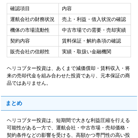
確認項目
内容
運航会社の財務状況
売上・利益・借入状況の確認
機体の市場流動性
中古市場での需要・売却実績
契約内容
賃料保証・解約条項の確認
販売会社の信頼性
実績・取扱い金融機関
ヘリコプター投資は、あくまで減価償却・賃料収入・将
来の売却代金を組み合わせた投資であり、元本保証の商
品ではありません。
まとめ
ヘリコプター投資は、短期間で大きな利益圧縮を行える
可能性がある一方で、運航会社・中古市場・売却価格・
契約条件などの影響を受ける、高額かつ専門性の高い投