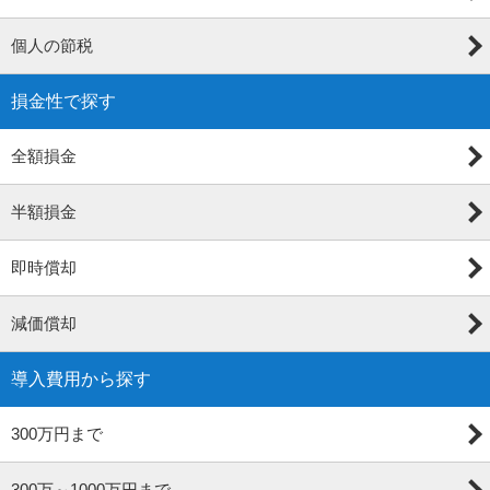
個人の節税
損金性で探す
全額損金
半額損金
即時償却
減価償却
導入費用から探す
300万円まで
300万～1000万円まで