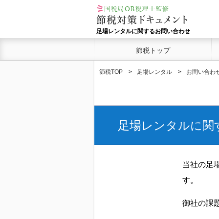
足場レンタルに関するお問い合わせ
節税トップ
節税TOP
足場レンタル
お問い合わ
足場レンタルに関
当社の足
す。
御社の課