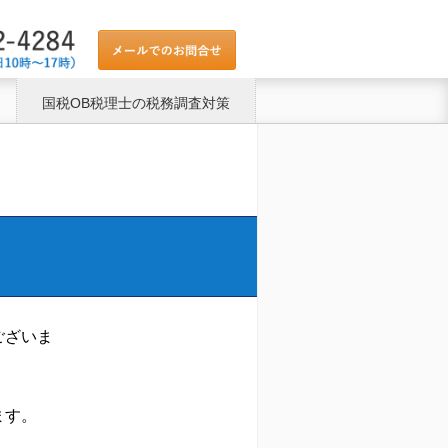
国税OB税理士の税務調査対策
ございま
ます。