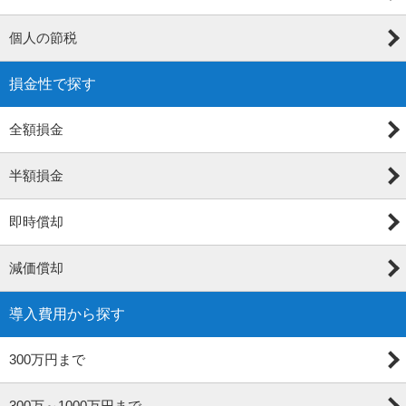
個人の節税
損金性で探す
全額損金
半額損金
即時償却
減価償却
導入費用から探す
300万円まで
300万～1000万円まで