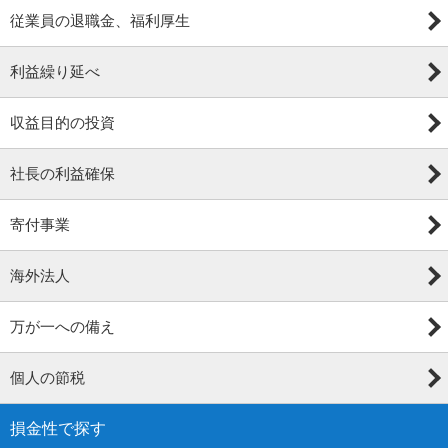
従業員の退職金、福利厚生
利益繰り延べ
収益目的の投資
社長の利益確保
寄付事業
海外法人
万が一への備え
個人の節税
損金性で探す