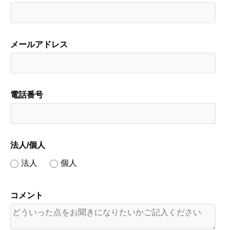
メールアドレス
電話番号
法人/個人
法人
個人
コメント