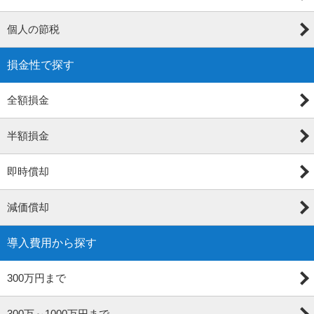
個人の節税
損金性で探す
全額損金
半額損金
即時償却
減価償却
導入費用から探す
300万円まで
300万～1000万円まで