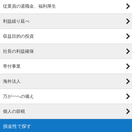
従業員の退職金、福利厚生
利益繰り延べ
収益目的の投資
社長の利益確保
寄付事業
海外法人
万が一への備え
個人の節税
損金性で探す