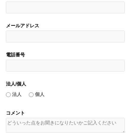
メールアドレス
電話番号
法人/個人
法人
個人
コメント