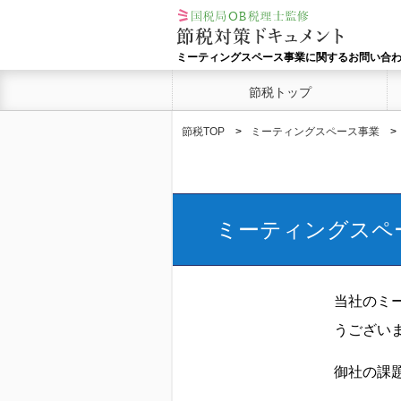
ミーティングスペース事業に関するお問い合
節税トップ
節税TOP
ミーティングスペース事業
ミーティングスペ
当社のミ
うござい
御社の課