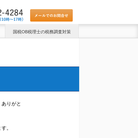
国税OB税理士の税務調査対策
、ありがと
ます。